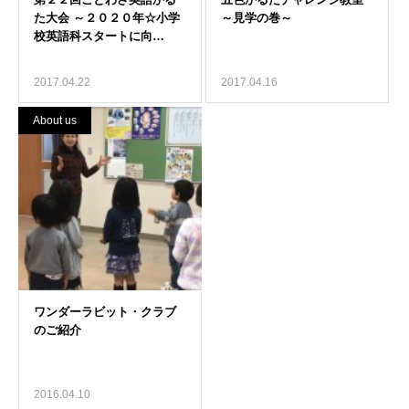
2017.04.22
2017.04.16
About us
2016.04.10