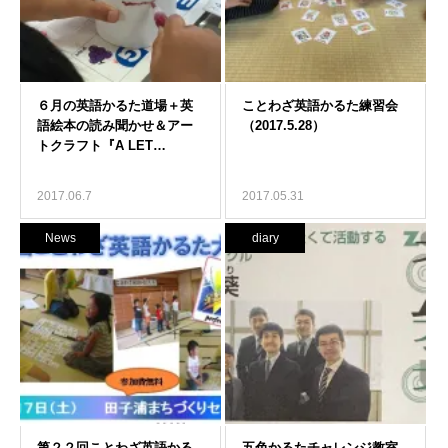
2017.06.7
2017.05.31
News
diary