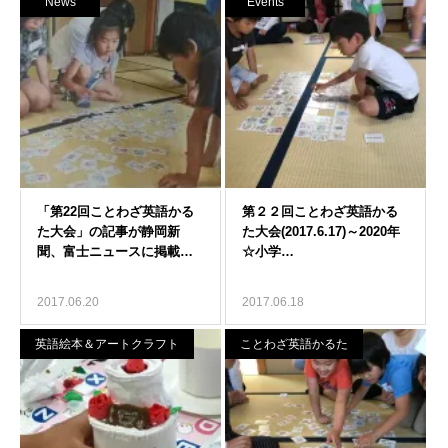
News
Events
2017.06.20
2017.06.18
英語絵本＆アートクラフト
ことわざ英語かるた