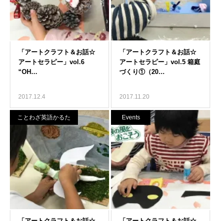
2017.12.4
2017.11.20
ことわざ英語かるた
Events