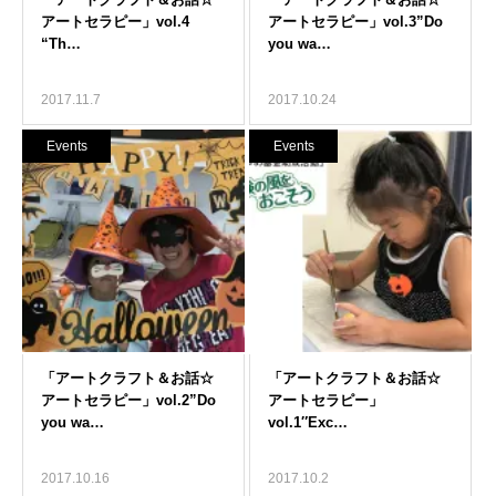
2017.11.7
2017.10.24
Events
Events
2017.10.16
2017.10.2