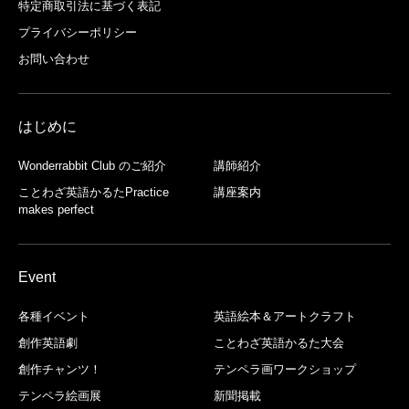
特定商取引法に基づく表記
プライバシーポリシー
お問い合わせ
はじめに
Wonderrabbit Club のご紹介
講師紹介
ことわざ英語かるたPractice
講座案内
makes perfect
Event
各種イベント
英語絵本＆アートクラフト
創作英語劇
ことわざ英語かるた大会
創作チャンツ！
テンペラ画ワークショップ
テンペラ絵画展
新聞掲載