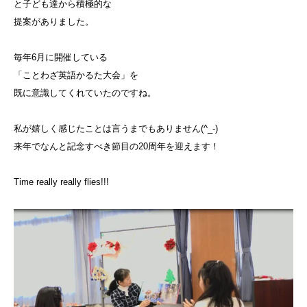
と子ども達から積極的な
提案がありました。
毎年6月に開催している
「ことわざ英語かるた大会」を
既に意識してくれていたのですね。
私が嬉しく感じたことは言うまでもありません(^_-)
来年でなんと記念すべき節目の20周年を迎えます！
Time really really flies!!!