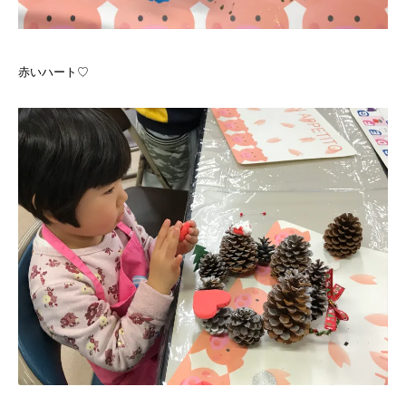
赤いハート♡