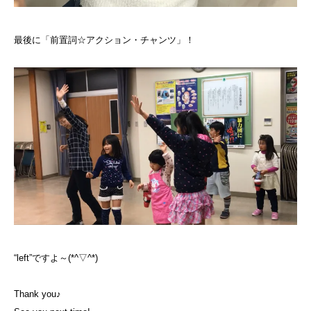
最後に「前置詞☆アクション・チャンツ」！
“left”ですよ～(*^▽^*)
Thank you♪