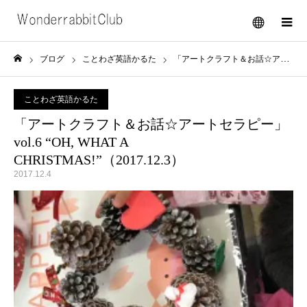
メニュー
ブログ
ことわざ英語かるた
「アートクラフト＆お話☆アートセラピー」vol.6 “OH, WHAT A CHRISTMAS!”（2017.12.3）
ホーム
ことわざ英語かるた
「アートクラフト＆お話☆アートセラピー」
vol.6 “OH, WHAT A
CHRISTMAS!”（2017.12.3）
2017.12.4