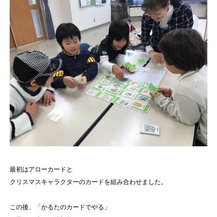
最初はアローカードと
クリスマスキャラクターのカードを組み合わせました。
この後、「かるたのカードでやる」