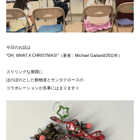
今日のお話は
“OH, WHAT A CHRISTMAS!”（著者：Michael Garland/2011年）
スリリングな展開に
ほのぼのとした動物達とサンタクロースの
コラボレーションが見事にはまります☆