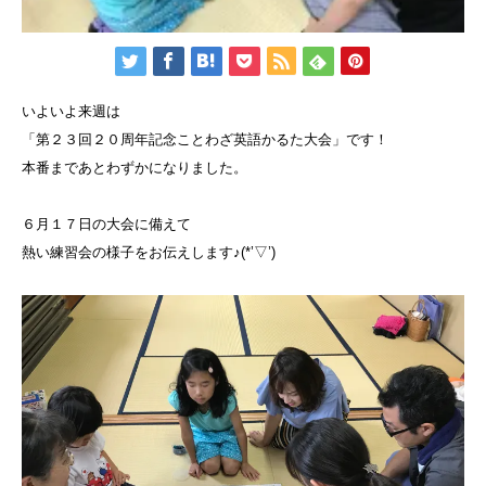
いよいよ来週は
「第２３回２０周年記念ことわざ英語かるた大会」です！
本番まであとわずかになりました。
６月１７日の大会に備えて
熱い練習会の様子をお伝えします♪(*’▽’)