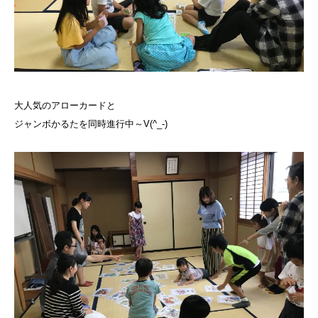
大人気のアローカードと
ジャンボかるたを同時進行中～V(^_-)