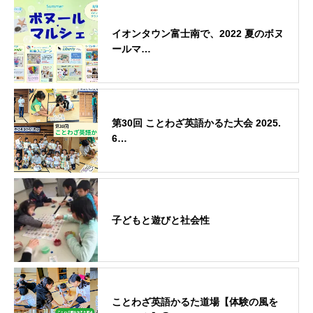
イオンタウン富士南で、2022 夏のボヌ
ールマ…
第30回 ことわざ英語かるた大会 2025.
6…
子どもと遊びと社会性
ことわざ英語かるた道場【体験の風を