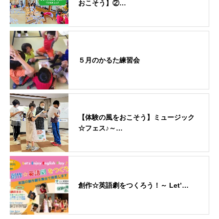
おこそう】②…
５月のかるた練習会
【体験の風をおこそう】ミュージック
☆フェス♪～…
創作☆英語劇をつくろう！～ Let’…