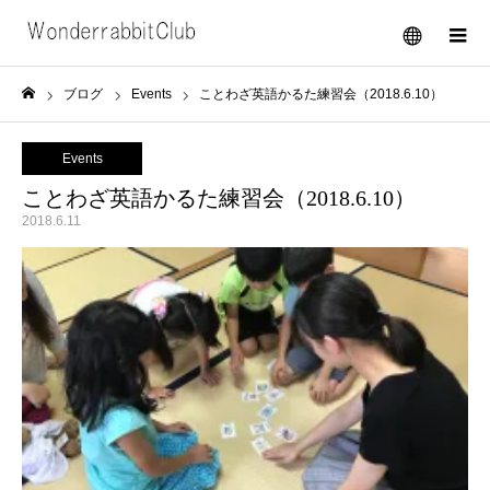
メニュー
ブログ
Events
ことわざ英語かるた練習会（2018.6.10）
ホーム
Events
ことわざ英語かるた練習会（2018.6.10）
2018.6.11