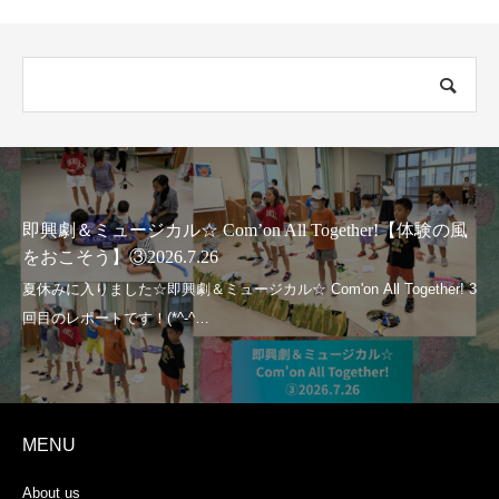
即興劇＆ミュージカル☆ Com’on All Together!【体験の風
をおこそう】③2026.7.26
MENU
About us