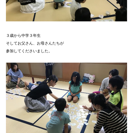
３歳から中学３年生
そしてお父さん、お母さんたちが
参加してくださいました。