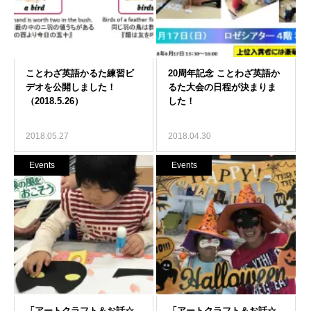
2018.05.27
2018.04.30
Events
Events