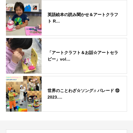
英語絵本の読み聞かせ＆アートクラフ
ト R…
「アートクラフト＆お話☆アートセラ
ピー」vol…
世界のことわざ☆ソング♬パレード ⑩
2023.…