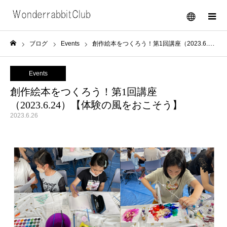
メニュー
ブログ
Events
創作絵本をつくろう！第1回講座（2023.6.24）【体験の風をおこそう】
ホーム
Events
創作絵本をつくろう！第1回講座
（2023.6.24）【体験の風をおこそう】
2023.6.26