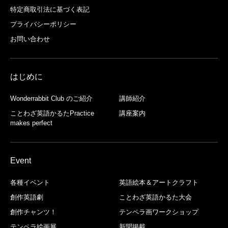
特定商取引法に基づく表記
プライバシーポリシー
お問い合わせ
はじめに
Wonderrabbit Club のご紹介
講師紹介
ことわざ英語かるたPractice
講座案内
makes perfect
Event
各種イベント
英語絵本＆アートクラフト
創作英語劇
ことわざ英語かるた大会
創作チャンツ！
テンペラ画ワークショップ
テンペラ絵画展
新聞掲載