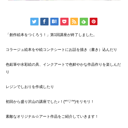
「創作絵本をつくろう！」第1回講座が終了しました。
コラージュ絵本をや絵コンテシートにお話を描き（書き）込んだり
色鉛筆や水彩絵の具、インクアートで色鮮やかな作品作りを楽しんだ
り
レジンでしおりを作成したり
初回から盛り沢山の講座でした♪！(*^▽^*)モリモリ！
素敵なオリジナル☆アート作品をご紹介していきます！