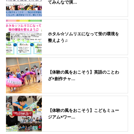
てみんなで演…
ホタル☆ソムリエになって蛍の環境を
整えよう♫
【体験の風をおこそう】英語のことわ
ざ×創作チャ…
【体験の風をおこそう】こどもミュー
ジアム×ワー…