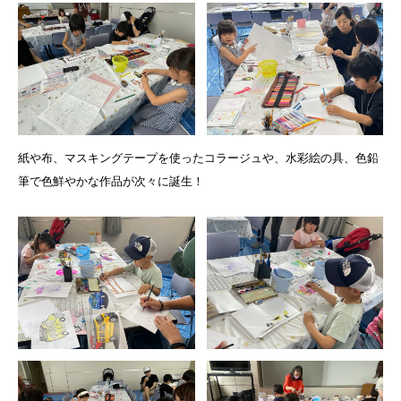
紙や布、マスキングテープを使ったコラージュや、水彩絵の具、色鉛
筆で色鮮やかな作品が次々に誕生！