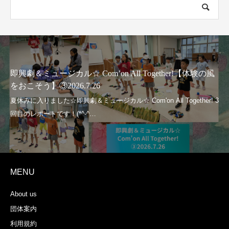
即興劇＆ミュージカル☆ Com’on All Together!【体験の風
をおこそう】③2026.7.26
MENU
About us
団体案内
利用規約