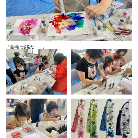
「芸術は爆発だ！！」