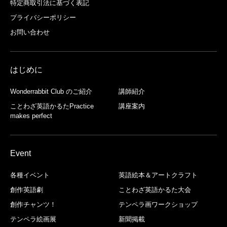
特定商取引法に基づく表記
プライバシーポリシー
お問い合わせ
はじめに
Wonderrabbit Club のご紹介
講師紹介
ことわざ英語かるたPractice
講座案内
makes perfect
Event
各種イベント
英語絵本＆アートクラフト
創作英語劇
ことわざ英語かるた大会
創作チャンツ！
テンペラ画ワークショップ
テンペラ絵画展
新聞掲載