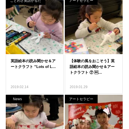
ことわざ英語かるた
アートセラピー
2019.02.14
2019.01.29
News
アートセラピー