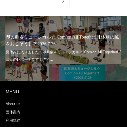
即興劇＆ミュージカル☆ Com’on All Together!【体験の風
をおこそう】③2026.7.26
MENU
About us
団体案内
利用規約