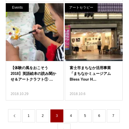
Events
アートセラピー
2018.10.29
2018.10.6
1
2
3
4
5
6
7