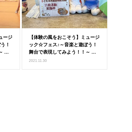
ュージ
【体験の風をおこそう】ミュージ
ぼう！
ック☆フェス♪～音楽と遊ぼう！
舞台で表現してみよう！！～ …
舞台で表現してみよう！！～ …
2021.11.30