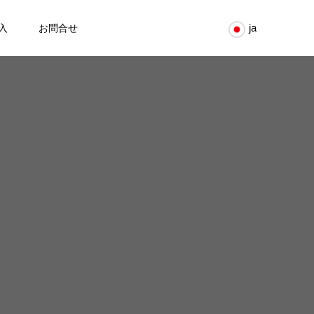
ja
入
お問合せ