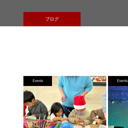
ブログ
Events
Events