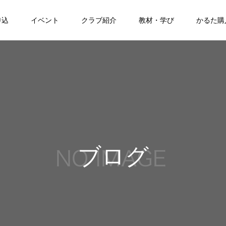
申込
イベント
クラブ紹介
教材・学び
かるた購
ブログ