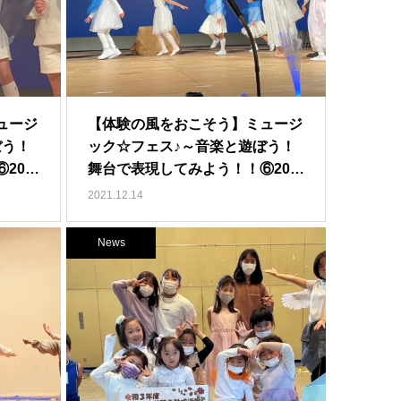
ュージ
【体験の風をおこそう】ミュージ
ぼう！
ック☆フェス♪～音楽と遊ぼう！
20…
舞台で表現してみよう！！⑥20…
2021.12.14
News