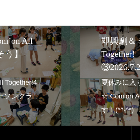
☆タウンであそぼう
体験の風をおこそう】募集の
ンであそぼう♪2026 募集の
毎年大好評のハロウィンイベ
の読み聞かせの後、トリ…