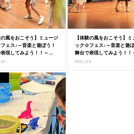
験の風をおこそう】ミュージ
【体験の風をおこそう】ミ
☆フェス♪～音楽と遊ぼう！
ック☆フェス♪～音楽と遊
で表現してみよう！！～
.10
2021.12.6