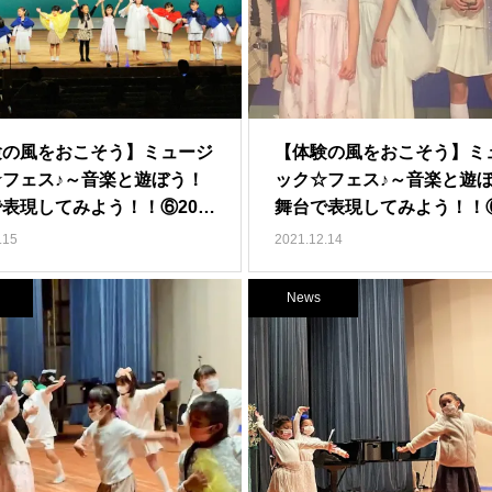
験の風をおこそう】ミュージ
【体験の風をおこそう】ミ
☆フェス♪～音楽と遊ぼう！
ック☆フェス♪～音楽と遊
表現してみよう！！⑥20…
舞台で表現してみよう！！⑥
.15
2021.12.14
News