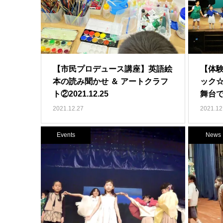
【市民プロデュース講座】英語絵
【体
本の読み聞かせ ＆ アートクラフ
ック
ト②2021.12.25
舞台で
2021.12.27
2021.12
Events
News