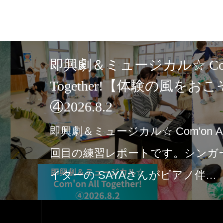
All
ハロウィン
う】
♪2026【
お知らせ
ジカル
ハロウィン☆タウ
ートで
お知らせです☆
ント♬英語絵本