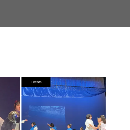
Events