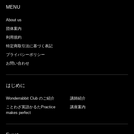
MENU
About us
団体案内
利用規約
特定商取引法に基づく表記
プライバシーポリシー
お問い合わせ
はじめに
Wonderrabbit Club のご紹介
講師紹介
ことわざ英語かるたPractice
講座案内
makes perfect