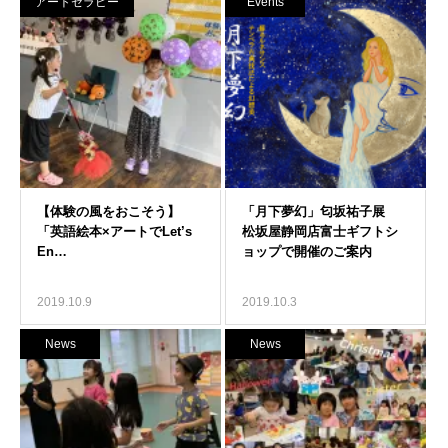
アートセラピー
Events
2019.10.9
2019.10.3
News
News