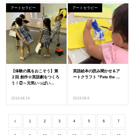
アートセラピー
アートセラピー
2019.08.14
2019.08.6
1
2
3
4
5
6
7