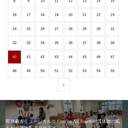
8
9
10
11
12
13
14
15
16
17
18
19
20
21
22
23
24
25
26
27
28
29
30
31
32
33
34
35
36
37
38
39
40
41
42
43
44
45
46
47
48
49
50
51
52
53
54
55
即興劇＆ミュージカル☆ Com’on All Together!【体験の風