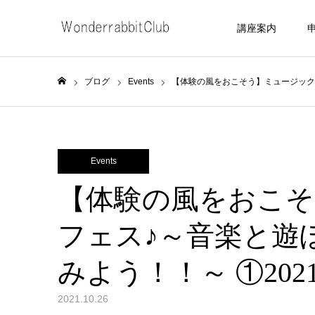
講座案内
ブログ
Events
【体験の風をおこそう】ミュージック☆フ
ホーム
Events
【体験の風をおこそ
フェス♪～音楽と遊
みよう！！～ ①2021.
2021.10.26