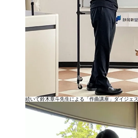
続いて鈴木章斗先生による「作曲講座」ダイジェ