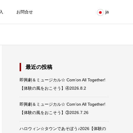
ja
入
お問合せ
最近の投稿
即興劇＆ミュージカル☆ Com’on All Together!
【体験の風をおこそう】④2026.8.2
即興劇＆ミュージカル☆ Com’on All Together!
【体験の風をおこそう】③2026.7.26
ハロウィン☆タウンであそぼう♪2026【体験の