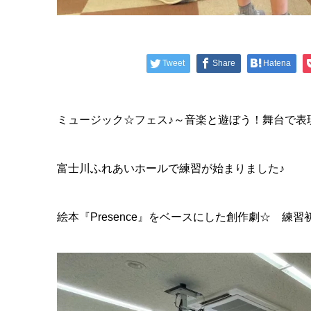
Tweet
Share
Hatena
ミュージック☆フェス♪～音楽と遊ぼう！舞台で表
富士川ふれあいホールで練習が始まりました♪
絵本『Presence』をベースにした創作劇☆ 練習初日で