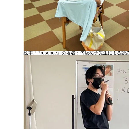
絵本『Presence』の著者：匂坂祐子先生による読み聞かせ