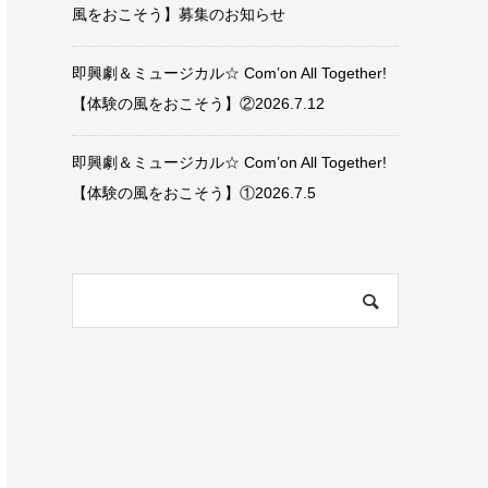
風をおこそう】募集のお知らせ
即興劇＆ミュージカル☆ Com’on All Together!
【体験の風をおこそう】②2026.7.12
即興劇＆ミュージカル☆ Com’on All Together!
【体験の風をおこそう】①2026.7.5