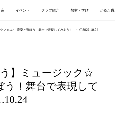
申込
イベント
クラブ紹介
教材・学び
かるた購
ェス♪～音楽と遊ぼう！舞台で表現してみよう！！～ ①2021.10.24
う】ミュージック☆
ぼう！舞台で表現して
10.24