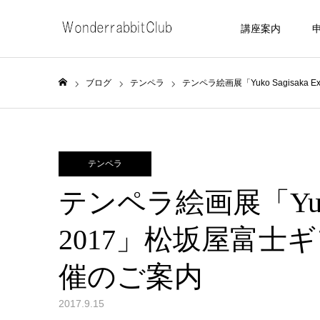
講座案内
ブログ
テンペラ
テンペラ絵画展「Yuko Sagisaka
ホーム
テンペラ
テンペラ絵画展「Yuko Sa
2017」松坂屋富士
催のご案内
2017.9.15