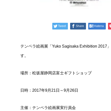
Tweet
Share
Hatena
テンペラ絵画展「Yuko Sagisaka Exhibiti
す。
場所：松坂屋静岡店富士ギフトショップ
日時：2017年9月21日～9月26日
主催：テンペラ絵画展実行員会