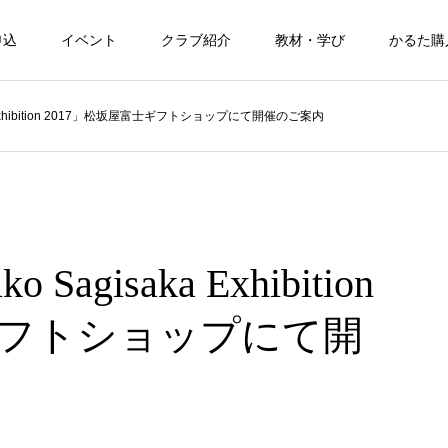
申込
イベント
クラブ紹介
教材・学び
かるた購
 Exhibition 2017」松坂屋富士ギフトショップにて開催のご案内
gisaka Exhibition
ギフトショップにて開