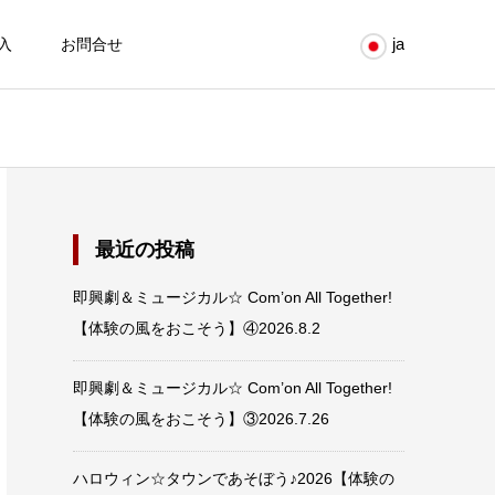
ja
入
お問合せ
最近の投稿
即興劇＆ミュージカル☆ Com’on All Together!
【体験の風をおこそう】④2026.8.2
即興劇＆ミュージカル☆ Com’on All Together!
【体験の風をおこそう】③2026.7.26
ハロウィン☆タウンであそぼう♪2026【体験の