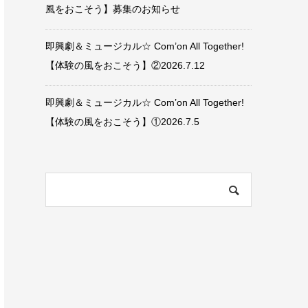
風をおこそう】募集のお知らせ
即興劇＆ミュージカル☆ Com’on All Together!
【体験の風をおこそう】②2026.7.12
即興劇＆ミュージカル☆ Com’on All Together!
【体験の風をおこそう】①2026.7.5