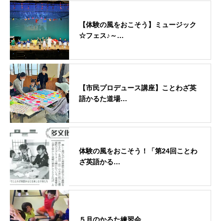
【体験の風をおこそう】ミュージック
☆フェス♪～…
【市民プロデュース講座】ことわざ英
語かるた道場…
体験の風をおこそう！「第24回ことわ
ざ英語かる…
５月のかるた練習会