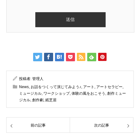
投稿者:
管理人
News
,
お話をつくって演じてみよう♪
,
アート
,
アートセラピー
,
ミュージカル
,
ワークショップ
,
体験の風をおこそう
,
創作ミュー
ジカル
,
創作劇
,
紙芝居
前の記事
次の記事