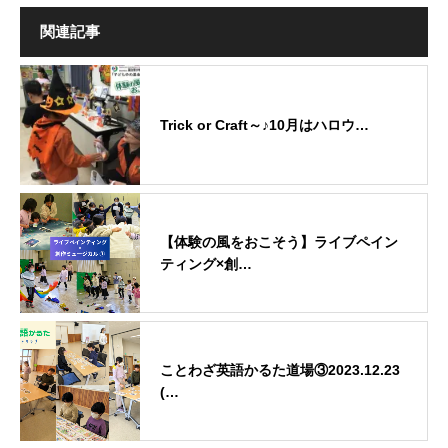
関連記事
Trick or Craft～♪10月はハロウ…
【体験の風をおこそう】ライブペイン
ティング×創…
ことわざ英語かるた道場③2023.12.23
(…