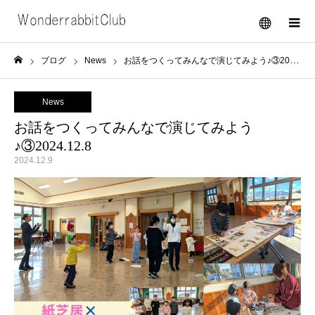
メニュー
ブログ
News
お話をつくってみんなで演じてみよう♪③2024.12.8
ホーム
News
お話をつくってみんなで演じてみよう
♪③2024.12.8
2024.12.9