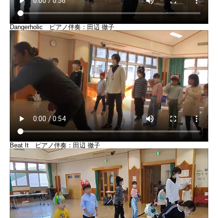
Dangerholic ピアノ伴奏：田辺 徹子
Beat It ピアノ伴奏：田辺 徹子